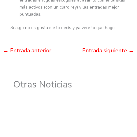
entradas antiguas escogidas al azar, lo comentaristas
más activos (con un claro rey) y las entradas mejor
puntuadas.
Si algo no os gusta me lo decís y ya veré lo que hago
←
Entrada anterior
Entrada siguiente
→
Otras Noticias