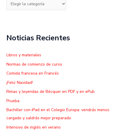
o
r
:
Noticias Recientes
Libros y materiales
Normas de comienzo de curso
Comida francesa en Francés
¡Feliz Navidad!
Rimas y leyendas de Bécquer en PDF y en ePub
Prueba
Bachiller con iPad en el Colegio Europa: vendrás menos
cargado y saldrás mejor preparado
Intensivo de inglés en verano