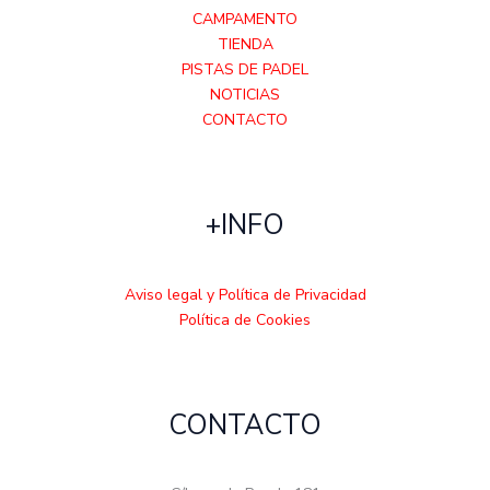
CAMPAMENTO
TIENDA
PISTAS DE PADEL
NOTICIAS
CONTACTO
+INFO
Aviso legal y Política de Privacidad
Política de Cookies
CONTACTO