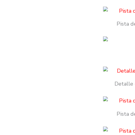
Pista d
Detalle 
Pista d