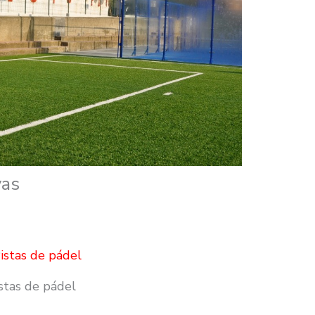
vas
stas de pádel