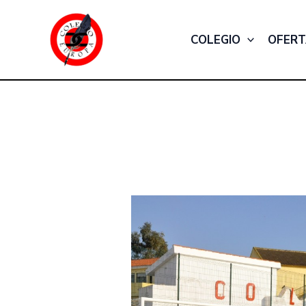
Ir
al
COLEGIO
OFERT
contenido