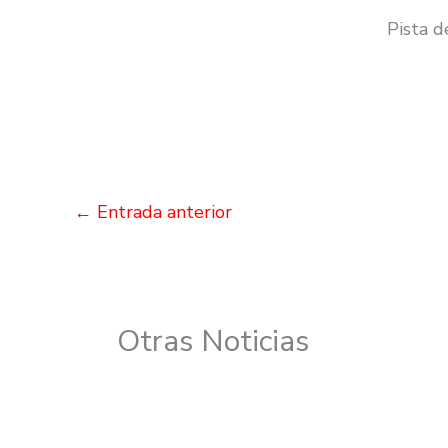
Pista d
←
Entrada anterior
Otras Noticias