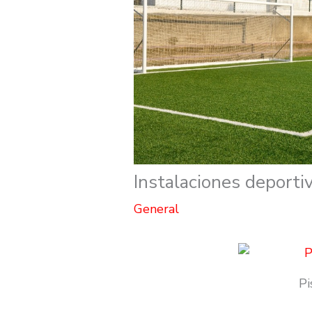
Instalaciones deporti
General
Pi