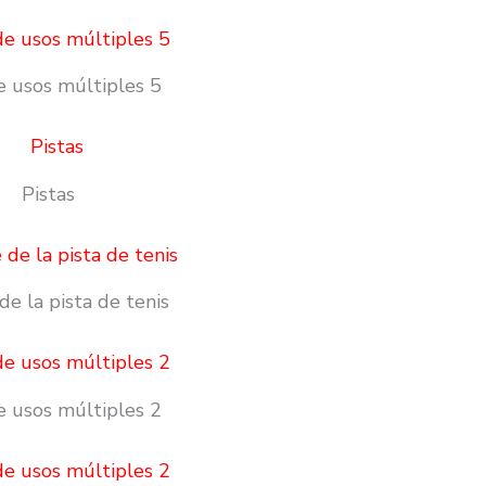
e usos múltiples 5
Pistas
de la pista de tenis
e usos múltiples 2