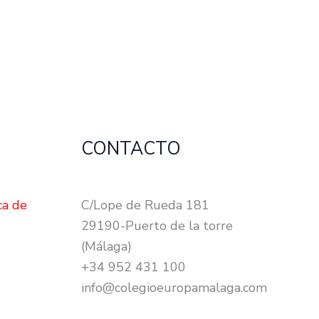
CONTACTO
ca de
C/Lope de Rueda 181
29190-Puerto de la torre
(Málaga)
+34 952 431 100
info@colegioeuropamalaga.com