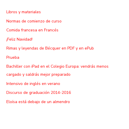
:
Libros y materiales
Normas de comienzo de curso
Comida francesa en Francés
¡Feliz Navidad!
Rimas y leyendas de Bécquer en PDF y en ePub
Prueba
Bachiller con iPad en el Colegio Europa: vendrás menos
cargado y saldrás mejor preparado
Intensivo de inglés en verano
Discurso de graduación 2014-2016
Eloísa está debajo de un almendro