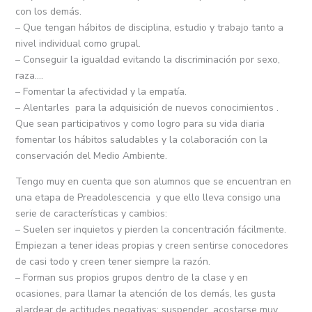
con los demás.
– Que tengan hábitos de disciplina, estudio y trabajo tanto a
nivel individual como grupal.
– Conseguir la igualdad evitando la discriminación por sexo,
raza….
– Fomentar la afectividad y la empatía.
– Alentarles para la adquisición de nuevos conocimientos .
Que sean participativos y como logro para su vida diaria
fomentar los hábitos saludables y la colaboración con la
conservación del Medio Ambiente.
Tengo muy en cuenta que son alumnos que se encuentran en
una etapa de Preadolescencia y que ello lleva consigo una
serie de características y cambios:
– Suelen ser inquietos y pierden la concentración fácilmente.
Empiezan a tener ideas propias y creen sentirse conocedores
de casi todo y creen tener siempre la razón.
– Forman sus propios grupos dentro de la clase y en
ocasiones, para llamar la atención de los demás, les gusta
alardear de actitudes negativas: suspender, acostarse muy