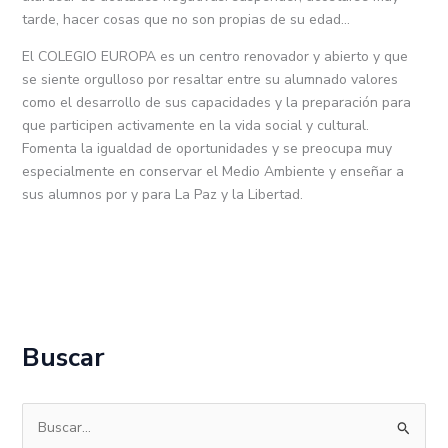
tarde, hacer cosas que no son propias de su edad…
El COLEGIO EUROPA es un centro renovador y abierto y que
se siente orgulloso por resaltar entre su alumnado valores
como el desarrollo de sus capacidades y la preparación para
que participen activamente en la vida social y cultural.
Fomenta la igualdad de oportunidades y se preocupa muy
especialmente en conservar el Medio Ambiente y enseñar a
sus alumnos por y para La Paz y la Libertad.
Buscar
B