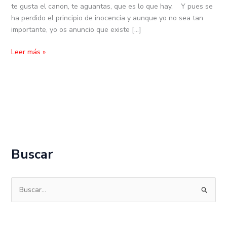
te gusta el canon, te aguantas, que es lo que hay. Y pues se
ha perdido el principio de inocencia y aunque yo no sea tan
importante, yo os anuncio que existe […]
Leer más »
Buscar
B
u
s