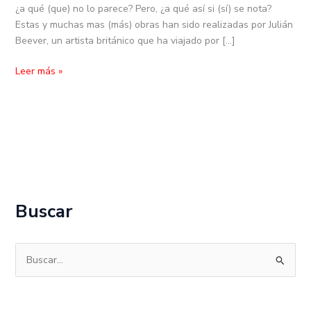
¿a qué (que) no lo parece? Pero, ¿a qué así si (sí) se nota?
Estas y muchas mas (más) obras han sido realizadas por Julián
Beever, un artista británico que ha viajado por […]
Leer más »
Buscar
B
u
s