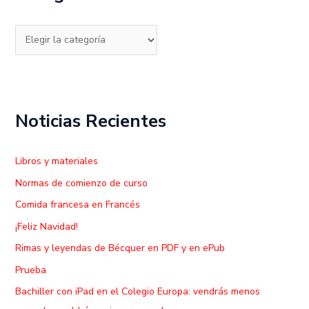
r
p
o
r
:
Noticias Recientes
Libros y materiales
Normas de comienzo de curso
Comida francesa en Francés
¡Feliz Navidad!
Rimas y leyendas de Bécquer en PDF y en ePub
Prueba
Bachiller con iPad en el Colegio Europa: vendrás menos