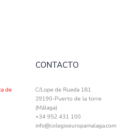
CONTACTO
ca de
C/Lope de Rueda 181
29190-Puerto de la torre
(Málaga)
+34 952 431 100
info@colegioeuropamalaga.com