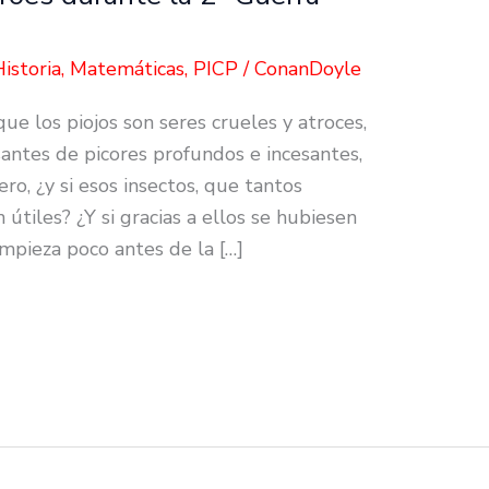
Historia
,
Matemáticas
,
PICP
/
ConanDoyle
e los piojos son seres crueles y atroces,
santes de picores profundos e incesantes,
ero, ¿y si esos insectos, que tantos
 útiles? ¿Y si gracias a ellos se hubiesen
mpieza poco antes de la […]