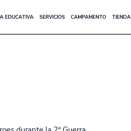
A EDUCATIVA
SERVICIOS
CAMPAMENTO
TIENDA
éroes durante la 2ª Guerra