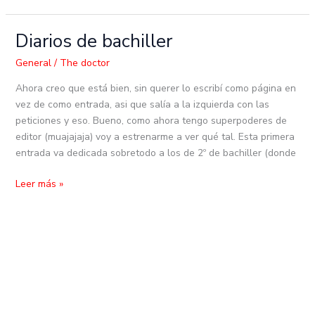
Diarios de bachiller
Diarios
de
General
/
The doctor
bachiller
Ahora creo que está bien, sin querer lo escribí como página en
vez de como entrada, asi que salía a la izquierda con las
peticiones y eso. Bueno, como ahora tengo superpoderes de
editor (muajajaja) voy a estrenarme a ver qué tal. Esta primera
entrada va dedicada sobretodo a los de 2º de bachiller (donde
Leer más »