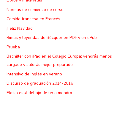
Libros y materiales
Normas de comienzo de curso
Comida francesa en Francés
¡Feliz Navidad!
Rimas y leyendas de Bécquer en PDF y en ePub
Prueba
Bachiller con iPad en el Colegio Europa: vendrás menos
cargado y saldrás mejor preparado
Intensivo de inglés en verano
Discurso de graduación 2014-2016
Eloísa está debajo de un almendro