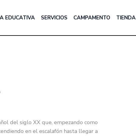
A EDUCATIVA
SERVICIOS
CAMPAMENTO
TIENDA
o
pañol del siglo XX que, empezando como
cendiendo en el escalafón hasta llegar a