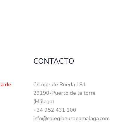
CONTACTO
ca de
C/Lope de Rueda 181
29190-Puerto de la torre
(Málaga)
+34 952 431 100
info@colegioeuropamalaga.com