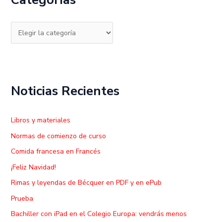
r
p
o
r
:
Noticias Recientes
Libros y materiales
Normas de comienzo de curso
Comida francesa en Francés
¡Feliz Navidad!
Rimas y leyendas de Bécquer en PDF y en ePub
Prueba
Bachiller con iPad en el Colegio Europa: vendrás menos