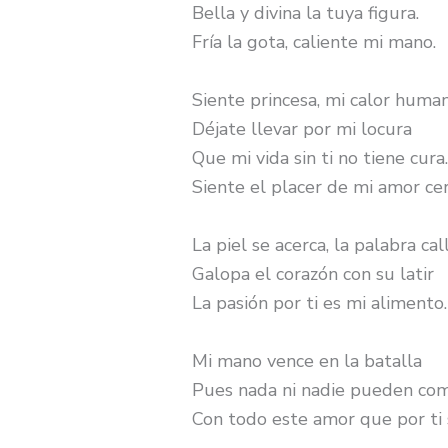
Bella y divina la tuya figura.
Fría la gota, caliente mi mano.
Siente princesa, mi calor huma
Déjate llevar por mi locura
Que mi vida sin ti no tiene cura
Siente el placer de mi amor ce
La piel se acerca, la palabra cal
Galopa el corazón con su latir
La pasión por ti es mi alimento.
Mi mano vence en la batalla
Pues nada ni nadie pueden com
Con todo este amor que por ti 