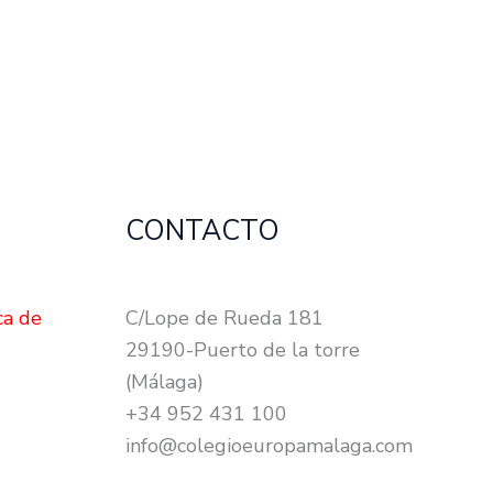
CONTACTO
ca de
C/Lope de Rueda 181
29190-Puerto de la torre
(Málaga)
+34 952 431 100
info@colegioeuropamalaga.com