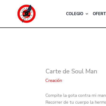
Ir
al
COLEGIO
OFERT
contenido
Carte de Soul Man
Creación
Compite la gota contra mi ma
Recorrer de tu cuerpo la herm