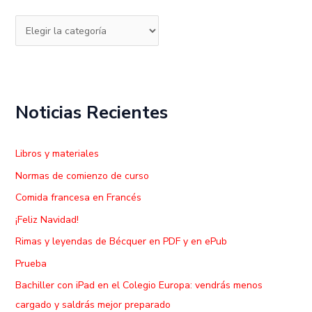
r
p
o
r
:
Noticias Recientes
Libros y materiales
Normas de comienzo de curso
Comida francesa en Francés
¡Feliz Navidad!
Rimas y leyendas de Bécquer en PDF y en ePub
Prueba
Bachiller con iPad en el Colegio Europa: vendrás menos
cargado y saldrás mejor preparado