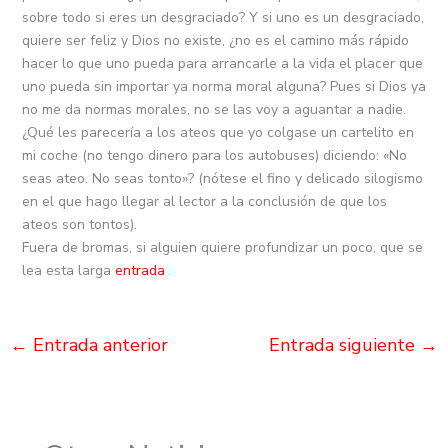
sobre todo si eres un desgraciado? Y si uno es un desgraciado,
quiere ser feliz y Dios no existe, ¿no es el camino más rápido
hacer lo que uno pueda para arrancarle a la vida el placer que
uno pueda sin importar ya norma moral alguna? Pues si Dios ya
no me da normas morales, no se las voy a aguantar a nadie.
¿Qué les parecería a los ateos que yo colgase un cartelito en
mi coche (no tengo dinero para los autobuses) diciendo: «No
seas ateo. No seas tonto»? (nótese el fino y delicado silogismo
en el que hago llegar al lector a la conclusión de que los
ateos son tontos).
Fuera de bromas, si alguien quiere profundizar un poco, que se
lea esta larga
entrada
←
Entrada anterior
Entrada siguiente
→