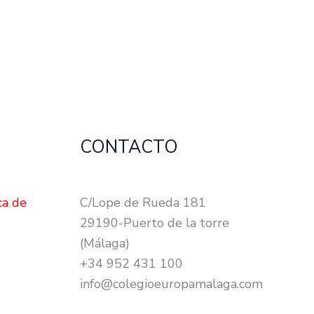
CONTACTO
ca de
C/Lope de Rueda 181
29190-Puerto de la torre
(Málaga)
+34 952 431 100
info@colegioeuropamalaga.com