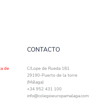
CONTACTO
ca de
C/Lope de Rueda 181
29190-Puerto de la torre
(Málaga)
+34 952 431 100
info@colegioeuropamalaga.com