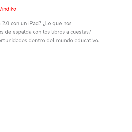
Vindiko
a 2.0 con un iPad? ¿Lo que nos
 de espalda con los libros a cuestas?
ortunidades dentro del mundo educativo.