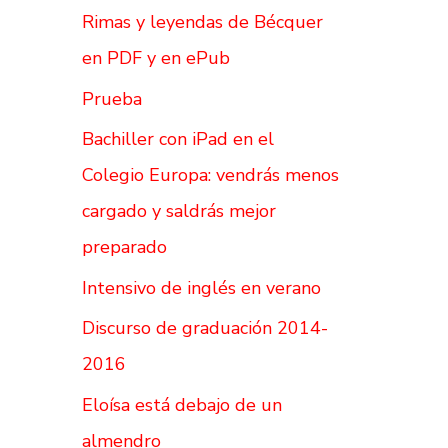
Rimas y leyendas de Bécquer
en PDF y en ePub
Prueba
Bachiller con iPad en el
Colegio Europa: vendrás menos
cargado y saldrás mejor
preparado
Intensivo de inglés en verano
Discurso de graduación 2014-
2016
Eloísa está debajo de un
almendro