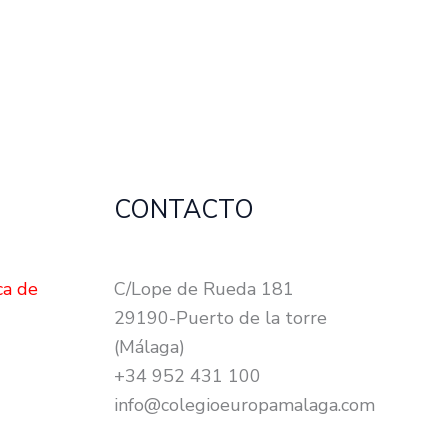
CONTACTO
ca de
C/Lope de Rueda 181
29190-Puerto de la torre
(Málaga)
+34 952 431 100
info@colegioeuropamalaga.com