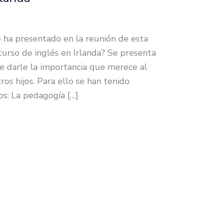
e ha presentado en la reunión de esta
rso de inglés en Irlanda? Se presenta
de darle la importancia que merece al
ros hijos. Para ello se han tenido
ios: La pedagogía […]