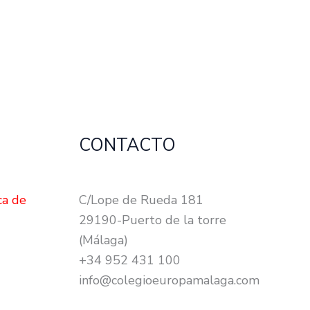
CONTACTO
ca de
C/Lope de Rueda 181
29190-Puerto de la torre
(Málaga)
+34 952 431 100
info@colegioeuropamalaga.com