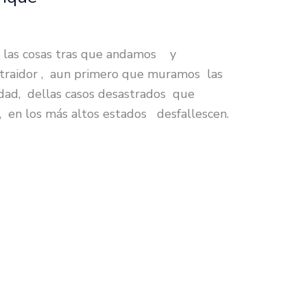
n las cosas tras que andamos y
traidor , aun primero que muramos las
dad, dellas casos desastrados que
d, en los más altos estados desfallescen.