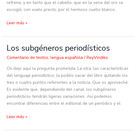
refrena; y en tanto que el cabello, que en la vena del oro se
escogió, con vuelo presto, por el hermoso cuello blanco,
Leer más »
Los subgéneros periodísticos
Los
subgéneros
Comentario de textos
,
lengua española
/
ReyVindiko
periodísticos
Os dejo aquí la pregunta prometida. La otra, las características
del lenguaje periodístico, la podéis sacar del libro quitando los
tres o cuatro puntos referentes a la noticia. Que os aproveche:
Es evidente que, dependiendo del canal, los subgéneros
periodísticos tendrán ligeras variaciones. Así podemos
encontrar diferencias entre el editorial de un periódico y el
Leer más »