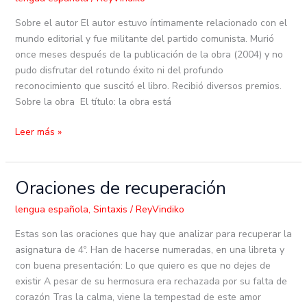
ciegos
Sobre el autor El autor estuvo íntimamente relacionado con el
mundo editorial y fue militante del partido comunista. Murió
once meses después de la publicación de la obra (2004) y no
pudo disfrutar del rotundo éxito ni del profundo
reconocimiento que suscitó el libro. Recibió diversos premios.
Sobre la obra El título: la obra está
Leer más »
Oraciones de recuperación
Oraciones
de
lengua española
,
Sintaxis
/
ReyVindiko
recuperación
Estas son las oraciones que hay que analizar para recuperar la
asignatura de 4º. Han de hacerse numeradas, en una libreta y
con buena presentación: Lo que quiero es que no dejes de
existir A pesar de su hermosura era rechazada por su falta de
corazón Tras la calma, viene la tempestad de este amor