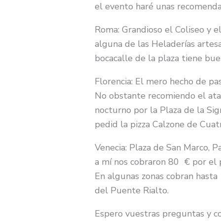
el evento haré unas recomenda
Roma: Grandioso el Coliseo y el
alguna de las Heladerías artes
bocacalle de la plaza tiene bue
Florencia: El mero hecho de pase
No obstante recomiendo el ata
nocturno por la Plaza de la Sig
pedid la pizza Calzone de Cuatr
Venecia: Plaza de San Marco, P
a mí nos cobraron 80 € por el 
En algunas zonas cobran hasta 
del Puente Rialto.
Espero vuestras preguntas y co