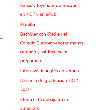
Rimas y leyendas de Bécquer
en PDF y en ePub
Prueba
Bachiller con iPad en el
→
Colegio Europa: vendrás menos
cargado y saldrás mejor
preparado
Intensivo de inglés en verano
Discurso de graduación 2014-
2016
Eloísa está debajo de un
almendro