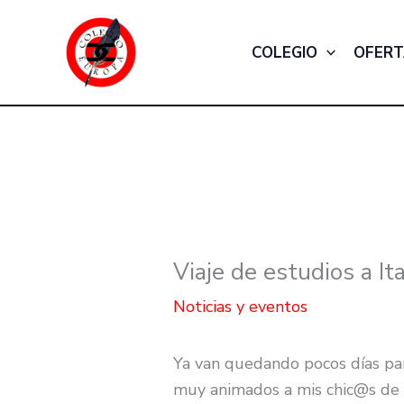
Ir
al
COLEGIO
OFERT
contenido
Viaje de estudios a Ita
Noticias y eventos
Ya van quedando pocos días para
muy animados a mis chic@s de B