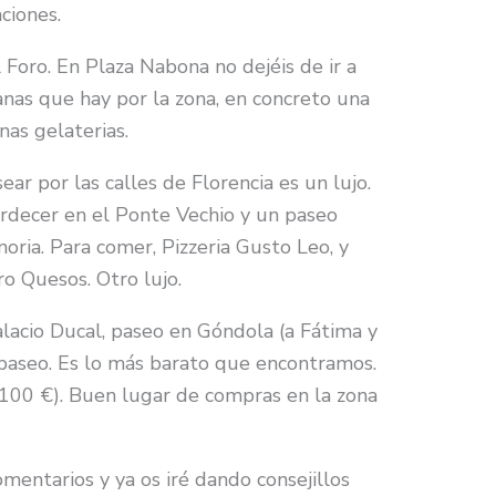
ciones.
 Foro. En Plaza Nabona no dejéis de ir a
anas que hay por la zona, en concreto una
nas gelaterias.
ar por las calles de Florencia es un lujo.
rdecer en el Ponte Vechio y un paseo
noria. Para comer, Pizzeria Gusto Leo, y
o Quesos. Otro lujo.
alacio Ducal, paseo en Góndola (a Fátima y
paseo. Es lo más barato que encontramos.
100 €). Buen lugar de compras en la zona
mentarios y ya os iré dando consejillos