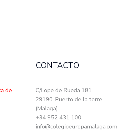
CONTACTO
ca de
C/Lope de Rueda 181
29190-Puerto de la torre
(Málaga)
+34 952 431 100
info@colegioeuropamalaga.com