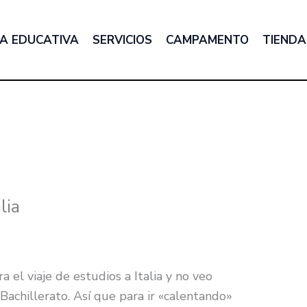
A EDUCATIVA
SERVICIOS
CAMPAMENTO
TIENDA
lia
 el viaje de estudios a Italia y no veo
achillerato. Así que para ir «calentando»