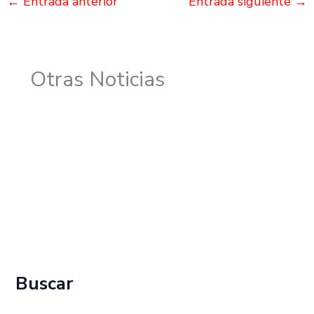
←
Entrada anterior
Entrada siguiente
→
Otras Noticias
Buscar