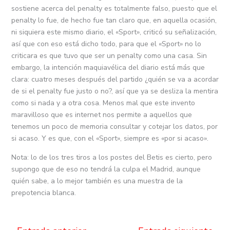
sostiene acerca del penalty es totalmente falso, puesto que el
penalty lo fue, de hecho fue tan claro que, en aquella ocasión,
ni siquiera este mismo diario, el «Sport», criticó su señalización,
así que con eso está dicho todo, para que el «Sport» no lo
criticara es que tuvo que ser un penalty como una casa. Sin
embargo, la intención maquiavélica del diario está más que
clara: cuatro meses después del partido ¿quién se va a acordar
de si el penalty fue justo o no?, así que ya se desliza la mentira
como si nada y a otra cosa. Menos mal que este invento
maravilloso que es internet nos permite a aquellos que
tenemos un poco de memoria consultar y cotejar los datos, por
si acaso. Y es que, con el «Sport», siempre es «por si acaso».
Nota: lo de los tres tiros a los postes del Betis es cierto, pero
supongo que de eso no tendrá la culpa el Madrid, aunque
quién sabe, a lo mejor también es una muestra de la
prepotencia blanca.