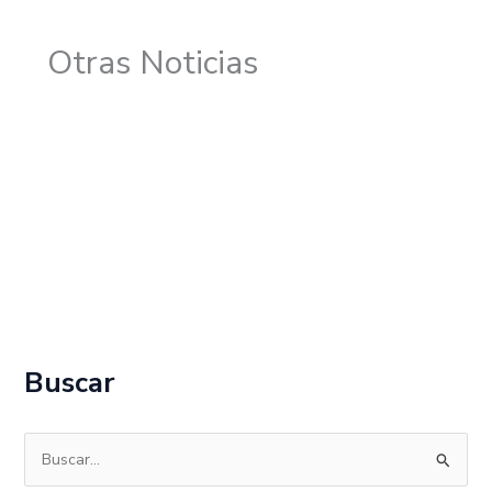
Otras Noticias
Buscar
B