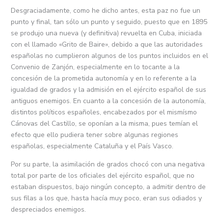
Desgraciadamente, como he dicho antes, esta paz no fue un
punto y final, tan sólo un punto y seguido, puesto que en 1895
se produjo una nueva (y definitiva) revuelta en Cuba, iniciada
con el llamado «Grito de Baire», debido a que las autoridades
españolas no cumplieron algunos de los puntos incluidos en el
Convenio de Zanjón, especialmente en lo tocante a la
concesión de la prometida autonomía y en lo referente a la
igualdad de grados y la admisión en el ejército español de sus
antiguos enemigos. En cuanto a la concesión de la autonomía,
distintos políticos españoles, encabezados por el mismísmo
Cánovas del Castillo, se oponían a la misma, pues temían el
efecto que ello pudiera tener sobre algunas regiones
españolas, especialmente Cataluña y el País Vasco.
Por su parte, la asimilación de grados chocó con una negativa
total por parte de los oficiales del ejército español, que no
estaban dispuestos, bajo ningún concepto, a admitir dentro de
sus filas a los que, hasta hacía muy poco, eran sus odiados y
despreciados enemigos.