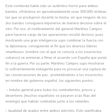
Esta contienda había sido un auténtico horror para ambos
bandos, cifrándose en aproximadamente unas 300.000 víctimas
las que se produjeron durante la misma, sin que ninguno de los
dos bandos consiguiera imponerse de manera decisiva sobre el
otro. Por eso, el nombramiento del general Martínez Campos
para hacerse cargo de las operaciones resultó decisivo, pues
mostrando una gran inteligencia supo combinar la fuerza con
la diplomacia, consiguiendo al fin que los diversos líderes
«mambises» (nombre con el que se conocía a los insurrectos
cubanos) se avinieran a fimar el acuerdo con España que ponía
fin a la guerra. Por su parte, Martínez Campos supo mostrarse
lo suficientemente indulgente para no provocar una ruptura de
las conversaciones de paz, prometiéndoles a los insurrectos,
en nombre del gobierno español, los siguientes puntos:
– Indulto general para todos los combatientes, presos y
desertores (muchos españoles se pasaron a las filas del
enemigo) que habían combatido junto a los rebeldes.
– Igualdad de grados entre ambos ejércitos. Esto significaba