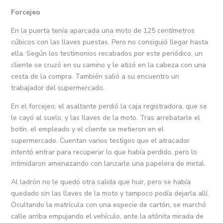
Forcejeo
En la puerta tenía aparcada una moto de 125 centímetros
cúbicos con las llaves puestas. Pero no consiguió llegar hasta
ella. Según los testimonios recabados por este periódico, un
cliente se cruzó en su camino y le atizó en la cabeza con una
cesta de la compra. También salió a su encuentro un
trabajador del supermercado.
En el forcejeo, el asaltante perdió la caja registradora, que se
le cayó al suelo, y las llaves de la moto. Tras arrebatarle el
botín, el empleado y el cliente se metieron en el
supermercado. Cuentan varios testigos que el atracador
intentó entrar para recuperar lo que había perdido, pero lo
intimidaron amenazando con lanzarle una papelera de metal.
Al ladrón no le quedó otra salida que huir, pero se había
quedado sin las llaves de la moto y tampoco podía dejarla allí.
Ocultando la matrícula con una especie de cartón, se marchó
calle arriba empujando el vehículo, ante la atónita mirada de