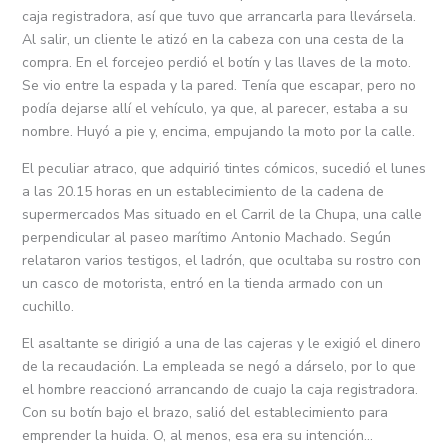
caja registradora, así que tuvo que arrancarla para llevársela.
Al salir, un cliente le atizó en la cabeza con una cesta de la
compra. En el forcejeo perdió el botín y las llaves de la moto.
Se vio entre la espada y la pared. Tenía que escapar, pero no
podía dejarse allí el vehículo, ya que, al parecer, estaba a su
nombre. Huyó a pie y, encima, empujando la moto por la calle.
El peculiar atraco, que adquirió tintes cómicos, sucedió el lunes
a las 20.15 horas en un establecimiento de la cadena de
supermercados Mas situado en el Carril de la Chupa, una calle
perpendicular al paseo marítimo Antonio Machado. Según
relataron varios testigos, el ladrón, que ocultaba su rostro con
un casco de motorista, entró en la tienda armado con un
cuchillo.
El asaltante se dirigió a una de las cajeras y le exigió el dinero
de la recaudación. La empleada se negó a dárselo, por lo que
el hombre reaccionó arrancando de cuajo la caja registradora.
Con su botín bajo el brazo, salió del establecimiento para
emprender la huida. O, al menos, esa era su intención…